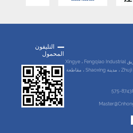
التليفون
المحمول
رقم 96 ، طريق Xingye ، Fengqiao Industrial
Park ، مدينة Zhuji ، مدينة Shaoxing ، مقاطعة
Master@cnhon