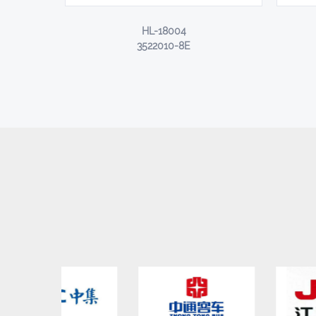
HL-18004
3522010-8E