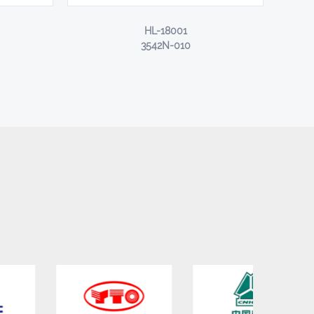
HL-18001
3542N-010