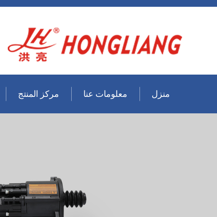
منزل
معلومات عنا
مركز المنتج