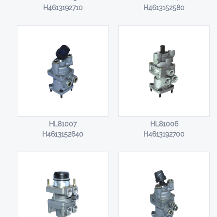
H4613192710
H4613152580
HL81007
HL81006
H4613152640
H4613192700