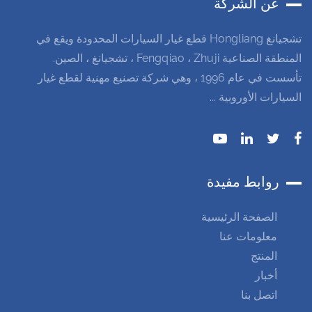
عن الشركة
تشجيانغ Hongliang قطع غيار السيارات المحدودة ويقع في
المنطقة الصناعية Fengqiao ، Zhuji ، تشجيانغ ، الصين.
تأسست في عام 1996 ، وهي شركة تصنيع مهنية لقطع غيار
السيارات الأوروبية ...
روابط مفيدة
الصفحة الرئيسية
معلومات عنا
المنتج
أخبار
اتصل بنا