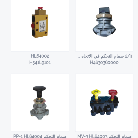
2/3 صمام التحكم في الاتجاه HL64001
HL64002
H541L9101
H4630360000
صمام التحكم MV-3 HL64003
صمام التحكم PP-1 HL64004