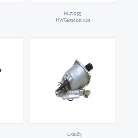
HL71059
HWG9114230023
HL71063