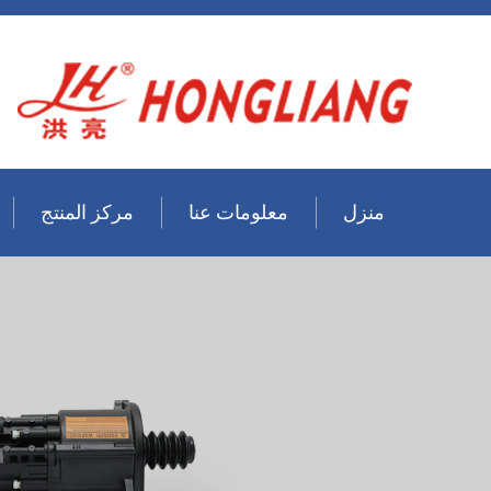
منزل
معلومات عنا
مركز المنتج