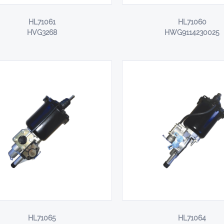
HL71061
HL71060
HVG3268
HWG9114230025
HL71065
HL71064