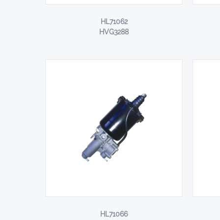
HL71062
HVG3288
HL71066