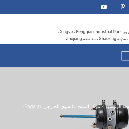
حة الرئيسية
/
مركز المنتج
/
السوق الخارجي
(Page 31)